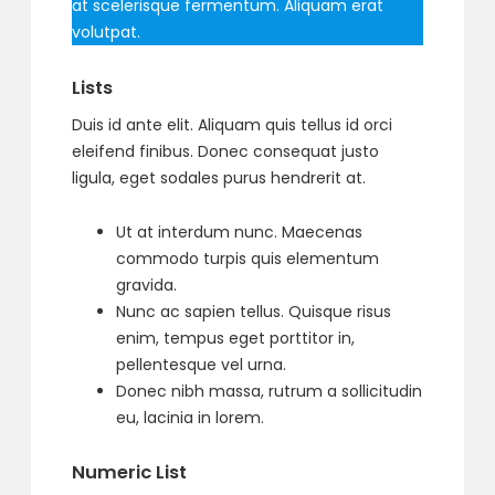
at scelerisque fermentum. Aliquam erat
volutpat.
Lists
Duis id ante elit. Aliquam quis tellus id orci
eleifend finibus. Donec consequat justo
ligula, eget sodales purus hendrerit at.
Ut at interdum nunc. Maecenas
commodo turpis quis elementum
gravida.
Nunc ac sapien tellus. Quisque risus
enim, tempus eget porttitor in,
pellentesque vel urna.
Donec nibh massa, rutrum a sollicitudin
eu, lacinia in lorem.
Numeric List