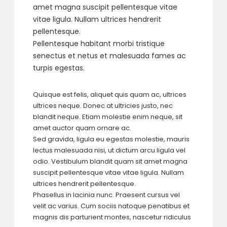
amet magna suscipit pellentesque vitae
vitae ligula. Nullam ultrices hendrerit
pellentesque.
Pellentesque habitant morbi tristique
senectus et netus et malesuada fames ac
turpis egestas.
Quisque est felis, aliquet quis quam ac, ultrices
ultrices neque. Donec at ultricies justo, nec
blandit neque. Etiam molestie enim neque, sit
amet auctor quam ornare ac.
Sed gravida, ligula eu egestas molestie, mauris
lectus malesuada nisi, ut dictum arcu ligula vel
odio. Vestibulum blandit quam sit amet magna
suscipit pellentesque vitae vitae ligula. Nullam
ultrices hendrerit pellentesque.
Phasellus in lacinia nunc. Praesent cursus vel
velit ac varius. Cum sociis natoque penatibus et
magnis dis parturient montes, nascetur ridiculus