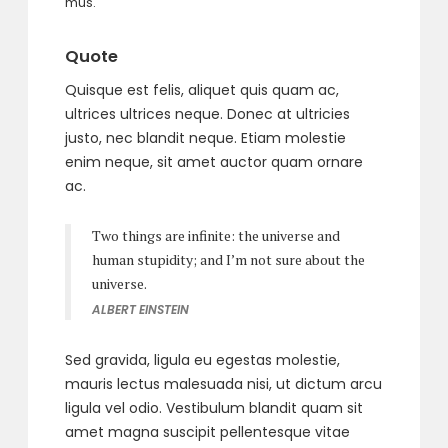
mus.
Quote
Quisque est felis, aliquet quis quam ac,
ultrices ultrices neque. Donec at ultricies
justo, nec blandit neque. Etiam molestie
enim neque, sit amet auctor quam ornare
ac.
Two things are infinite: the universe and
human stupidity; and I’m not sure about the
universe.
ALBERT EINSTEIN
Sed gravida, ligula eu egestas molestie,
mauris lectus malesuada nisi, ut dictum arcu
ligula vel odio. Vestibulum blandit quam sit
amet magna suscipit pellentesque vitae