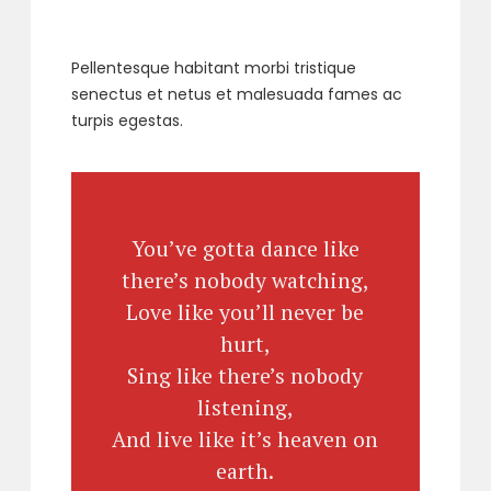
Pellentesque habitant morbi tristique
senectus et netus et malesuada fames ac
turpis egestas.
You’ve gotta dance like
there’s nobody watching,
Love like you’ll never be
hurt,
Sing like there’s nobody
listening,
And live like it’s heaven on
earth.