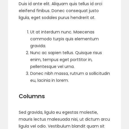
Duis id ante elit. Aliquam quis tellus id orci
eleifend finibus. Donec consequat justo
ligula, eget sodales purus hendrerit at.
Ut at interdum nunc. Maecenas
commodo turpis quis elementum
gravida.
Nunc ac sapien tellus. Quisque risus
enim, tempus eget porttitor in,
pellentesque vel urna.
Donec nibh massa, rutrum a sollicitudin
eu, lacinia in lorem.
Columns
Sed gravida, ligula eu egestas molestie,
mauris lectus malesuada nisi, ut dictum arcu
ligula vel odio. Vestibulum blandit quam sit