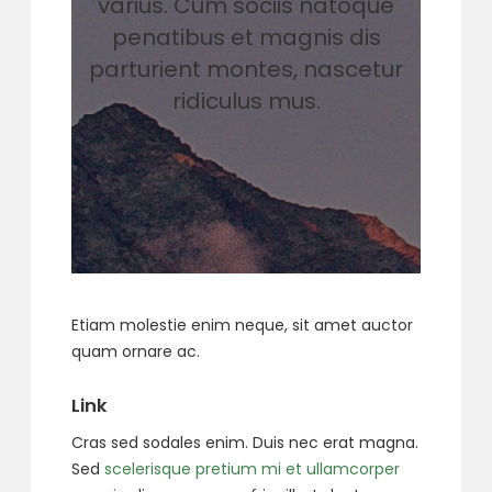
varius. Cum sociis natoque
penatibus et magnis dis
parturient montes, nascetur
ridiculus mus.
Etiam molestie enim neque, sit amet auctor
quam ornare ac.
Link
Cras sed sodales enim. Duis nec erat magna.
Sed
scelerisque pretium mi et ullamcorper