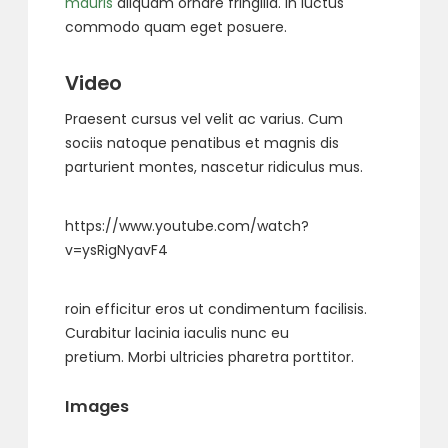
mauris
aliquam ornare fringilla. In luctus
commodo quam eget posuere.
Video
Praesent cursus vel velit ac varius. Cum
sociis natoque penatibus et magnis dis
parturient montes, nascetur ridiculus mus.
https://www.youtube.com/watch?
v=ysRigNyavF4
roin efficitur eros ut condimentum facilisis.
Curabitur lacinia iaculis nunc eu
pretium. Morbi ultricies pharetra porttitor.
Images