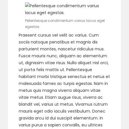
Pellentesque condimentum varius lacus eget
egestas.
Praesent cursus vel velit ac varius. Cum
sociis natoque penatibus et magnis dis
parturient montes, nascetur ridiculus mus.
Fusce mauris nunc, aliquam ac elementum
ut, dignissim vitae risus. Nulla aliquet nisl orci,
ut porta felis mattis ut. Pellentesque
habitant morbi tristique senectus et netus et
malesuada fames ac turpis egestas. Nam in
metus quis magna viverra aliquam vitae
vitae metus. Etiam augue risus, viverra ac
blandit vel, varius ut metus. Vivamus rutrum
mauris eget odio iaculis vestibulum. Donec
gravida arcu id dui suscipit elementum. In
varius purus a sapien convallis, eu ultrices