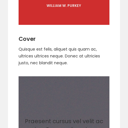
WILLIAM W. PURKEY
Cover
Quisque est felis, aliquet quis quam ac,
ultrices ultrices neque. Donec at ultricies
justo, nec blandit neque.
Praesent cursus vel velit ac