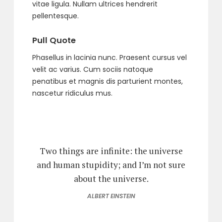
vitae ligula. Nullam ultrices hendrerit
pellentesque.
Pull Quote
Phasellus in lacinia nunc. Praesent cursus vel
velit ac varius. Cum sociis natoque
penatibus et magnis dis parturient montes,
nascetur ridiculus mus.
Two things are infinite: the universe
and human stupidity; and I’m not sure
about the universe.
ALBERT EINSTEIN