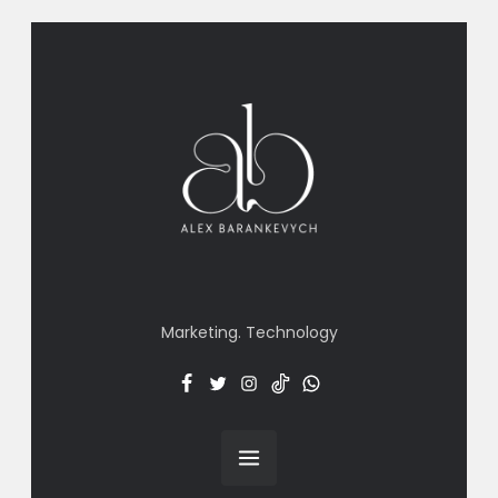
Marketing. Technology
Facebook
Twitter
Insta
TT
Menu
Item