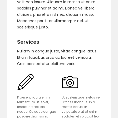
velit non ipsum. Aliquam id massa ut enim
sodales pulvinar et ac mi. Donec vel libero
ultricies, pharetra nisl nec, aliquam massa.
Maecenas porttitor ullamcorper nisl, ut
scelerisque justo.
Services
Nullam in congue justo, vitae congue lacus.
Etiam faucibus arcu ac laoreet vehicula.
Cras consectetur eleifend varius.
Praesent ligula enim,
Ut scelerisque metus vel
fermentum ut leo et,
ultrices rhoncus. In a
tincidunt facilisis
mattis lectus. In
neque. Quisque congue
vulputate erat at enim
posuere dignissim.
sodales, et volutpat leo