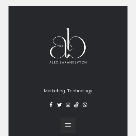
Marketing. Technology
Facebook
Twitter
Insta
TT
Menu
Item