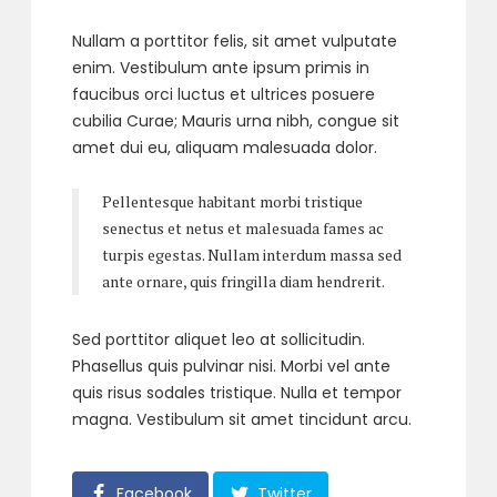
Nullam a porttitor felis, sit amet vulputate
enim. Vestibulum ante ipsum primis in
faucibus orci luctus et ultrices posuere
cubilia Curae; Mauris urna nibh, congue sit
amet dui eu, aliquam malesuada dolor.
Pellentesque habitant morbi tristique
senectus et netus et malesuada fames ac
turpis egestas. Nullam interdum massa sed
ante ornare, quis fringilla diam hendrerit.
Sed porttitor aliquet leo at sollicitudin.
Phasellus quis pulvinar nisi. Morbi vel ante
quis risus sodales tristique. Nulla et tempor
magna. Vestibulum sit amet tincidunt arcu.
Facebook
Twitter