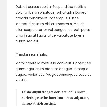
Duis ut cursus sapien. Suspendisse facilisis
dolor a libero sollicitudin sollicitudin. Donec
gravida condimentum tempus. Fusce
laoreet dignissim nisl eu maximus. Mauris
ullamcorper, tortor vel congue laoreet, purus
urna feugiat ligula, vitae vulputate lorem
quam sed elit.
Testimonials
Morbi ornare id metus id convallis. Donec sed
quam eget enim pretium congue. In neque
augue, varius sed feugiat consequat, sodales
in nibh.
Etiam vulputate eget odio a faucibus. Morbi
scelerisque tellus interdum metus vulputate,
in feugiat nibh suscipit.