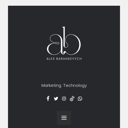
Marketing. Technology
Facebook
Twitter
Insta
TT
Menu
Item